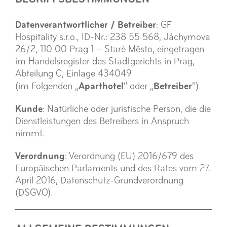
Datenverantwortlicher / Betreiber
: GF
Hospitality s.r.o., ID-Nr.: 238 55 568, Jáchymova
26/2, 110 00 Prag 1 – Staré Město, eingetragen
im Handelsregister des Stadtgerichts in Prag,
Abteilung C, Einlage 434049
Aparthotel
Betreiber
(im Folgenden „
“ oder „
“)
Kunde
: Natürliche oder juristische Person, die die
Dienstleistungen des Betreibers in Anspruch
nimmt.
Verordnung
: Verordnung (EU) 2016/679 des
Europäischen Parlaments und des Rates vom 27.
April 2016, Datenschutz-Grundverordnung
(DSGVO).